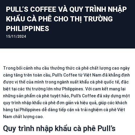
PULL’S COFFEE VÀ QUY TRÌNH NHẬP
KHẨU CÀ PHÊ CHO THỊ TRƯỜNG
PHILIPPINES
15/11/2024
Trong bối cảnh nhu cầu thưởng thức cà phê chất lượng cao ngày
càng tăng trên toàn cầu, Pull’s Coffee từ Việt Nam đã khẳng định
được vị thế của mình trong ngành xuất khẩu cà phê quốc tế, đặc
biệt tại các thị trường lớn như Philippines. Với cam kết mang lại
những sản phẩm cà phê tuyệt hảo, Pull’s Coffee đã xây dựng một
quy trình nhập khẩu cà phê đơn giản và hiệu quả, giúp các khách
hàng tại Philippines dễ dàng tiếp cận và trải nghiệm cà phê Việt
Nam chất lượng cao.
Quy trình nhập khẩu cà phê
Pull’s