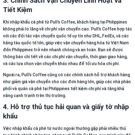
3. Chính Sách Vận Chuyển Linh Hoạt và
Tiết Kiệm
Khi nhập khẩu cà phê từ Pull’s Coffee, khách hàng tại Philippines
không phải lo lắng về chi phí vận chuyển cao. Pull’s Coffee hợp tác
với các đối tác vận chuyển quốc tế uy tín như DHL, FedEx, và các
hãng tàu quốc tế lớn, giúp việc vận chuyển hàng hóa từ Việt Nam
đến Philippines trở nên nhanh chóng và an toàn. Bạn sẽ được
thông báo chi tiết về các chi phí vận chuyển, thời gian giao hàng,
và các lựa chọn vận chuyển khác nhau để tối ưu hóa chi phí.
Ngoài ra, Pull’s Coffee cũng có các chính sách hỗ trợ khách hàng
như giảm giá vận chuyển cho các đơn hàng lớn, giúp các nhà phân
phối và quán cà phê tại Philippines tiết kiệm chi phí và tăng khả
năng cạnh tranh trên thị trường.
4.
Hỗ trợ thủ tục hải quan và giấy tờ nhập
khẩu
Việc nhập khẩu cà phê từ nước ngoài thường gặp phải nhiều thủ