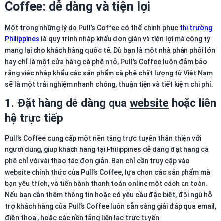
Coffee: dễ dàng và tiện lợi
Một trong những lý do Pull’s Coffee có thể chinh phục
thị trường
Philippines
là quy trình nhập khẩu đơn giản và tiện lợi mà công ty
mang lại cho khách hàng quốc tế. Dù bạn là một nhà phân phối lớn
hay chỉ là một cửa hàng cà phê nhỏ, Pull’s Coffee luôn đảm bảo
rằng việc nhập khẩu các sản phẩm cà phê chất lượng từ Việt Nam
sẽ là một trải nghiệm nhanh chóng, thuận tiện và tiết kiệm chi phí.
1.
Đặt hàng dễ dàng qua
website
hoặc liên
hệ trực tiếp
Pull’s Coffee cung cấp một nền tảng trực tuyến thân thiện với
người dùng, giúp khách hàng tại Philippines dễ dàng đặt hàng cà
phê chỉ với vài thao tác đơn giản. Bạn chỉ cần truy cập vào
website chính thức của Pull’s Coffee, lựa chọn các sản phẩm mà
bạn yêu thích, và tiến hành thanh toán online một cách an toàn.
Nếu bạn cần thêm thông tin hoặc có yêu cầu đặc biệt, đội ngũ hỗ
trợ khách hàng của Pull’s Coffee luôn sẵn sàng giải đáp qua email,
điện thoại, hoặc các nền tảng liên lạc trực tuyến.