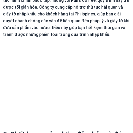
tục hành chính phức tạp, nhưng với Pull’s Coffee, quy trình này đã
được tối giản hóa. Công ty cung cấp hỗ trợ thủ tục hải quan và
giấy tờ nhập khẩu cho khách hàng tại Philippines, giúp bạn giải
quyết nhanh chóng các vấn đề liên quan đến pháp lý và giấy tờ khi
đưa sản phẩm vào nước. Điều này giúp bạn tiết kiệm thời gian và
tránh được những phiền toái trong quá trình nhập khẩu.