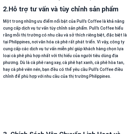
2.
Hỗ trợ tư vấn và tùy chỉnh sản phẩm
Một trong những ưu điểm nổi bật của Pull’s Coffee là khả năng
cung cấp dịch vụ tư vấn tùy chỉnh sản phẩm. Pull’s Coffee hiểu
rằng mỗi thị trường có nhu cầu và sở thích riêng biệt, đặc biệt là
tại Philippines, nơi văn hóa cà phê rất phát triển. Vì vậy, công ty
cung cấp các dịch vụ tư vấn miễn phí giúp khách hàng chọn lựa
loại cà phê phù hợp nhất với thị hiếu của người tiêu dùng địa
phương. Dù là cà phê rang xay, cà phê hạt xanh, cà phê hòa tan,
hay cà phê viên nén, bạn đều có thể yêu cầu Pull’s Coffee điều
chỉnh để phù hợp với nhu cầu của thị trường Philippines.