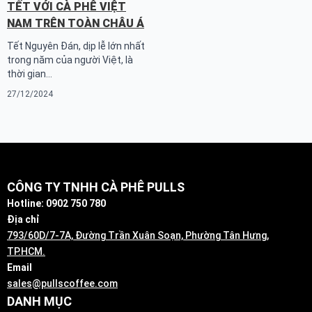
TẾT VỚI CÀ PHÊ VIỆT
NAM TRÊN TOÀN CHÂU Á
Tết Nguyên Đán, dịp lễ lớn nhất
trong năm của người Việt, là
thời gian…
27/12/2024
CÔNG TY TNHH CÀ PHÊ PULLS
Hotline: 0902 750 780
Địa chỉ
793/60D/7-7A, Đường Trần Xuân Soạn, Phường Tân Hưng,
TP.HCM.
Email
sales@pullscoffee.com
DANH MỤC