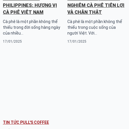
PHILIPPINES: HƯƠNG VỊ
NGHIỆM CÀ PHÊ TIỆN LỢI
CÀ PHÊ VIỆT NAM
VÀ CHÂN THẬT
Cà phê là một phần không thể
Cà phê là một phần không thể
thiếu trong đời sống hàng ngày
thiếu trong cuộc sống của
của nhiều…
người Việt. Với…
17/01/2025
17/01/2025
TIN TỨC PULL'S COFFEE