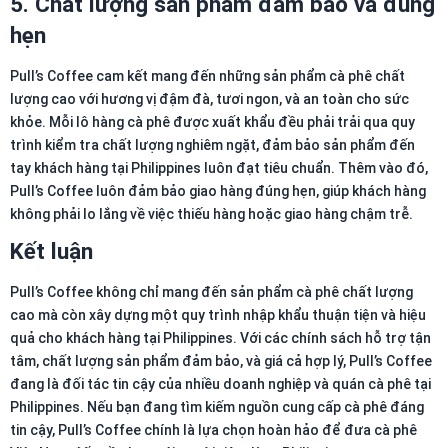
5.
Chất lượng sản phẩm đảm bảo và đúng
hẹn
Pull’s Coffee cam kết mang đến những sản phẩm cà phê chất
lượng cao với hương vị đậm đà, tươi ngon, và an toàn cho sức
khỏe. Mỗi lô hàng cà phê được xuất khẩu đều phải trải qua quy
trình kiểm tra chất lượng nghiêm ngặt, đảm bảo sản phẩm đến
tay khách hàng tại Philippines luôn đạt tiêu chuẩn. Thêm vào đó,
Pull’s Coffee luôn đảm bảo giao hàng đúng hẹn, giúp khách hàng
không phải lo lắng về việc thiếu hàng hoặc giao hàng chậm trễ.
Kết luận
Pull’s Coffee không chỉ mang đến sản phẩm cà phê chất lượng
cao mà còn xây dựng một quy trình nhập khẩu thuận tiện và hiệu
quả cho khách hàng tại Philippines. Với các chính sách hỗ trợ tận
tâm, chất lượng sản phẩm đảm bảo, và giá cả hợp lý, Pull’s Coffee
đang là đối tác tin cậy của nhiều doanh nghiệp và quán cà phê tại
Philippines. Nếu bạn đang tìm kiếm nguồn cung cấp cà phê đáng
tin cậy, Pull’s Coffee chính là lựa chọn hoàn hảo để đưa cà phê