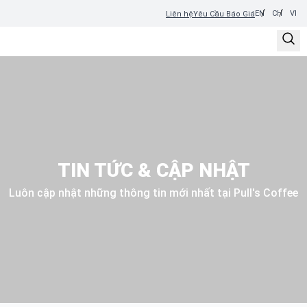
EN
CH
VI
Liên hệ
Yêu Cầu Báo Giá
TIN TỨC & CẬP NHẬT
Luôn cập nhật những thông tin mới nhất tại Pull's Coffee