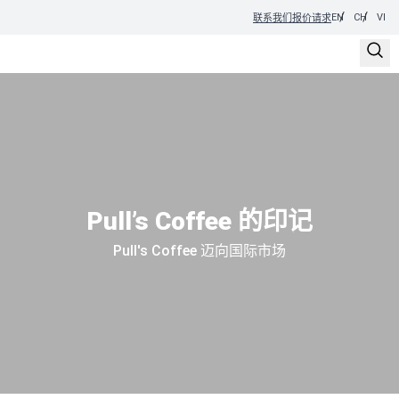
EN
CH
VI
联系我们
报价请求
Pull’s Coffee 的印记
Pull's Coffee 迈向国际市场