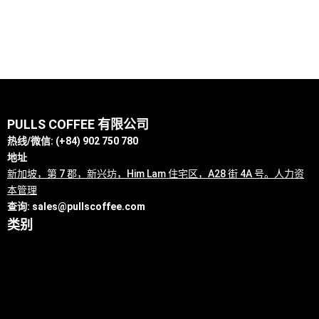
PULLS COFFEE 有限公司
热线/微信: (+84) 902 750 780
地址
新加坡，第 7 郡，新兴坊，Him Lam 住宅区，A28 街 4A 号。人力资
本管理
查询:
sales@pullscoffee.com
类别